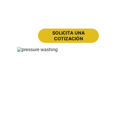
precio justo, ¡y lo respaldamos con 
una promesa de un año completo!
SOLICITA UNA
COTIZACIÓN